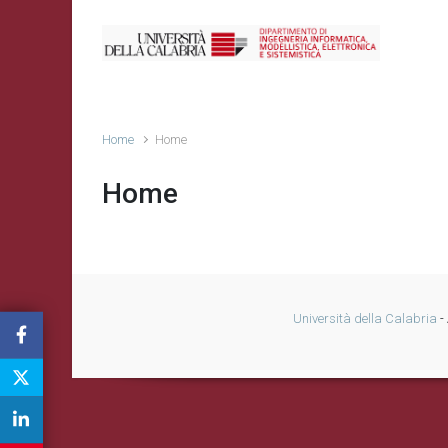
Home
Home
Home
Università della Calabria
- 