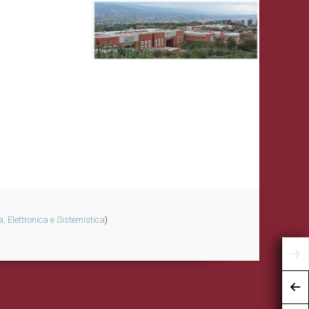
, Elettronica e Sistemistica
)